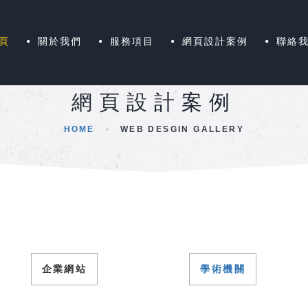
頁
關於我們
服務項目
網頁設計案例
聯絡
網頁設計案例
HOME
WEB DESGIN GALLERY
企業網站
學術機關