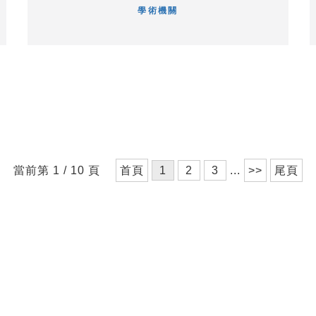
學術機關
當前第 1 / 10 頁
首頁
1
2
3
...
>>
尾頁