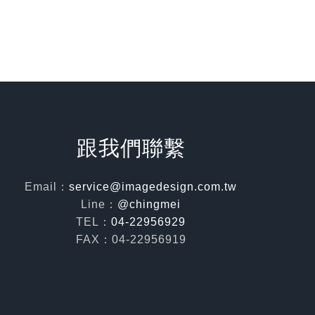
跟我們聯繫
Email：
service@imagedesign.com.tw
Line：
@chingmei
TEL：
04-22956929
FAX：04-22956919