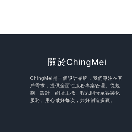
關於ChingMei
ChingMei是一個
設計
品牌，我們專注在客
戶需求，提供全面性服務專案管理。從規
劃、設計、網址主機、程式開發至客製化
服務。用心做好每次，共好創造多贏。