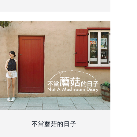
不當蘑菇的日子