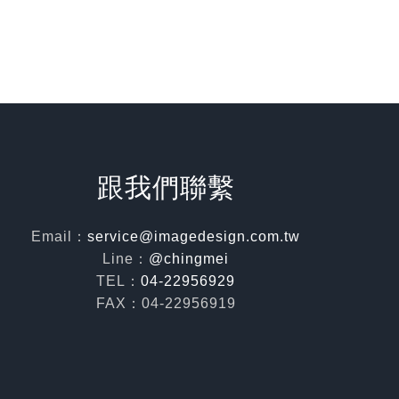
跟我們聯繫
Email：
service@imagedesign.com.tw
Line：
@chingmei
TEL：
04-22956929
FAX：04-22956919