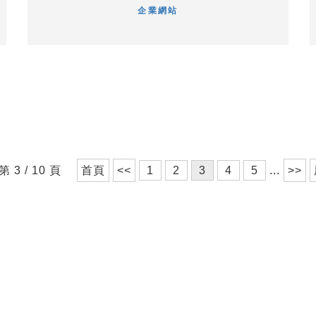
企業網站
 3 / 10 頁
首頁
<<
1
2
3
4
5
...
>>