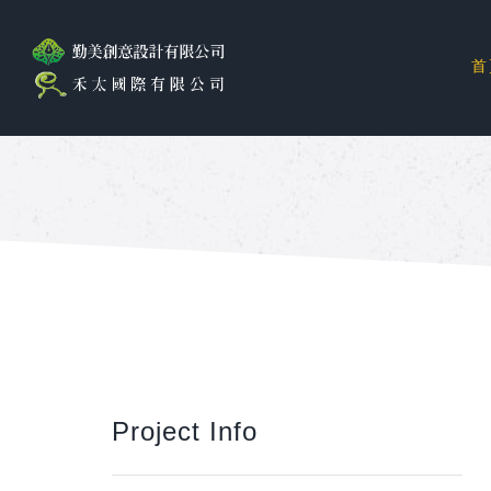
首
Project Info