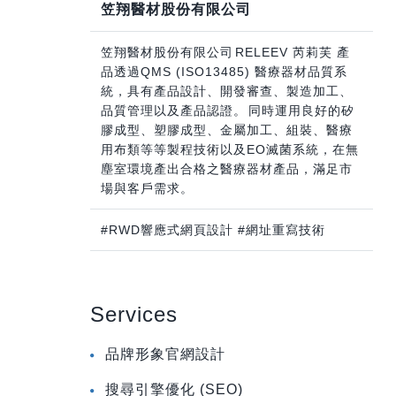
笠翔醫材股份有限公司
笠翔醫材股份有限公司RELEEV 芮莉芙 產
品透過QMS (ISO13485) 醫療器材品質系
統，具有產品設計、開發審查、製造加工、
品質管理以及產品認證。同時運用良好的矽
膠成型、塑膠成型、金屬加工、組裝、醫療
用布類等等製程技術以及EO滅菌系統，在無
塵室環境產出合格之醫療器材產品，滿足市
場與客戶需求。
#RWD響應式網頁設計 #網址重寫技術
Services
品牌形象官網設計
搜尋引擎優化 (SEO)