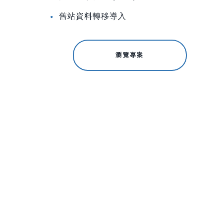
舊站資料轉移導入
瀏覽專案