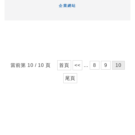
企業網站
當前第 10 / 10 頁
首頁
<<
...
8
9
10
尾頁